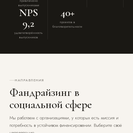
привлечено
выпускниками
NPS
40+
9,2
проектов в
благотворительности
удовлетворённость
выпускников
НАПРАВЛЕНИЯ
Фандрайзинг в
социальной сфере
Мы работаем с организациями, у которых есть миссия и
потребность в устойчивом финансировании. Выберите своё
направление.