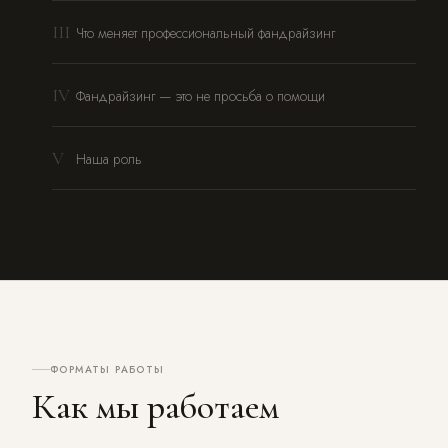
III
Что меняет профессиональный фандрайзинг
IV
Фандрайзинг — это не просьба о помощи
V
Наша роль
ФОРМАТЫ РАБОТЫ
Как мы работаем