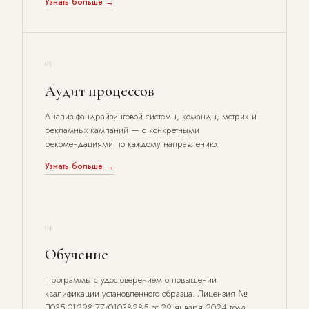
Узнать больше →
03
Аудит процессов
Анализ фандрайзинговой системы, команды, метрик и
рекламных кампаний — с конкретными
рекомендациями по каждому направлению.
Узнать больше →
04
Обучение
Программы с удостоверением о повышении
квалификации установленного образца. Лицензия №
Л035-01298-77/01038285 от 29 января 2024 года.