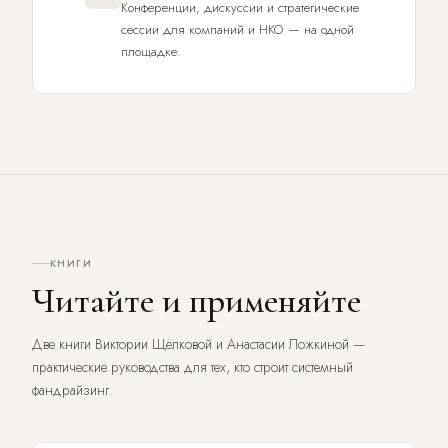
Конференции, дискуссии и стратегические
сессии для компаний и НКО — на одной
площадке.
КНИГИ
Читайте и применяйте
Две книги Виктории Щёлковой и Анастасии Ложкиной —
практические руководства для тех, кто строит системный
фандрайзинг.