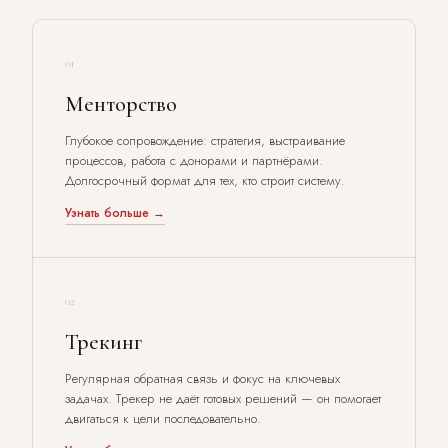
01
Менторство
Глубокое сопровождение: стратегия, выстраивание
процессов, работа с донорами и партнёрами.
Долгосрочный формат для тех, кто строит систему.
Узнать больше →
02
Трекинг
Регулярная обратная связь и фокус на ключевых
задачах. Трекер не даёт готовых решений — он помогает
двигаться к цели последовательно.