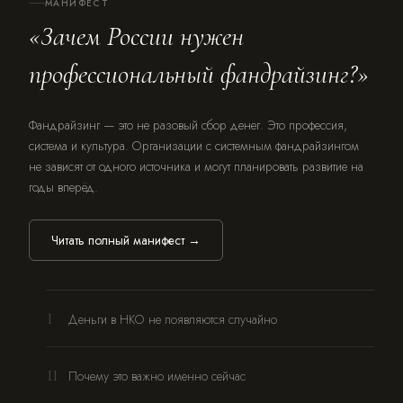
МАНИФЕСТ
«Зачем России нужен
профессиональный фандрайзинг?»
Фандрайзинг — это не разовый сбор денег. Это профессия,
система и культура. Организации с системным фандрайзингом
не зависят от одного источника и могут планировать развитие на
годы вперёд.
Читать полный манифест →
I
Деньги в НКО не появляются случайно
II
Почему это важно именно сейчас